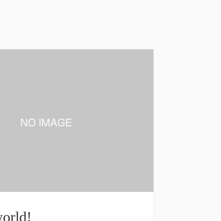
orld!