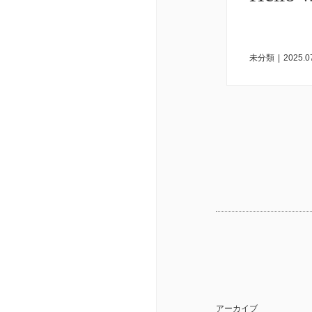
未分類
|
2025.0
アーカイブ