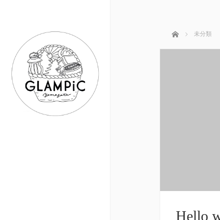
ホーム
未分類
Hello w